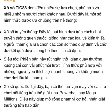
Xổ số TIC88
đem đến nhiều sự lựa chọn, phù hợp với
nhiều nhóm người chơi khác nhau. Dưới đây là một số
hình thức được ưa chuộng trên hệ thống:
Xổ số truyền thống: Đây là loại hình dựa trên cách chơi
truyền thống quen thuộc, giống như các loại vé kiến thiết.
Người tham gia lựa chọn các con số theo quy định và chờ
đợi kết quả được công bố theo lịch cố định.
Siêu tốc: Phiên bản này rút ngắn thời gian quay thưởng
xuống chỉ còn vài phút mỗi lượt. Hình thức phù hợp với
những người yêu thích sự nhanh chóng và không muốn
chờ đợi lâu khi tham gia.
Xổ số quốc tế: Tại đây, bạn có thể thử vận may với các trò
chơi nổi tiếng trên thế giới như Powerball hay Mega
Millions. Điều này giúp mở rộng phạm vi cơ hội nhận giải
thưởng lớn hấp dẫn.