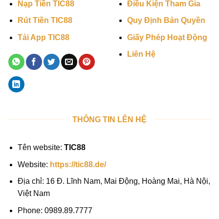
Nạp Tiền TIC88
Điều Kiện Tham Gia
Rút Tiền TIC88
Quy Định Bản Quyền
Tải App TIC88
Giấy Phép Hoạt Động
Liên Hệ
THÔNG TIN LÊN HỆ
Tên website:
TIC88
Website:
https://tic88.de/
Địa chỉ: 16 Đ. Lĩnh Nam, Mai Động, Hoàng Mai, Hà Nội,
Việt Nam
Phone: 0989.89.7777