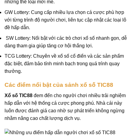
những thể loại mới mẻ.
GW Lottery: Cung cấp nhiều lựa chọn cá cược phù hợp
với từng trình độ người chơi, liên tục cập nhật các loại lô
đề hấp dẫn.
SW Lottery: Nổi bật với các trò chơi xổ số nhanh gọn, dễ
dàng tham gia giúp tăng cơ hội thắng lợi.
TCG Lottery: Chuyên về xổ số cổ điển và các sản phẩm
đặc biệt, đảm bảo tính minh bạch trong quá trình quay
thưởng.
Các điểm nổi bật của sảnh xổ số TIC88
Xổ số TIC88
đem đến cho người chơi nhiều trải nghiệm
hấp dẫn với hệ thống cá cược phong phú. Nhà cái này
luôn được đánh giá cao nhờ sự phát triển không ngừng
nhằm nâng cao chất lượng dịch vụ.