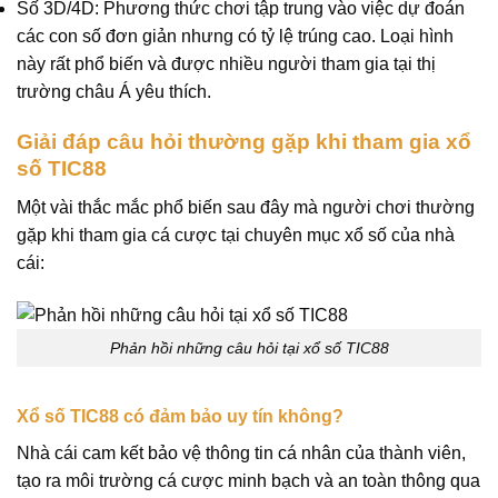
Số 3D/4D: Phương thức chơi tập trung vào việc dự đoán
các con số đơn giản nhưng có tỷ lệ trúng cao. Loại hình
này rất phổ biến và được nhiều người tham gia tại thị
trường châu Á yêu thích.
Giải đáp câu hỏi thường gặp khi tham gia xổ
số TIC88
Một vài thắc mắc phổ biến sau đây mà người chơi thường
gặp khi tham gia cá cược tại chuyên mục xổ số của nhà
cái:
Phản hồi những câu hỏi tại xổ số TIC88
Xổ số TIC88 có đảm bảo uy tín không?
Nhà cái cam kết bảo vệ thông tin cá nhân của thành viên,
tạo ra môi trường cá cược minh bạch và an toàn thông qua