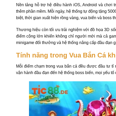
Nền tảng hỗ trợ hệ điều hành iOS, Android và chơi tr
thêm phần mềm. Mỗi ngày, hệ thống tự động tặng 5000
biệt, thời gian xuất hiện rồng vàng, vua biển và boss t
Thương hiệu còn tối ưu trải nghiệm với đồ họa 3D sốn
điểm cộng lớn khiến không chỉ người mới mà cả game 
minigame đổi thưởng và hệ thống nâng cấp đầu đạn gi
Tính năng trong Vua Bắn Cá k
Mỗi điểm chạm trong vua bắn cá đều được đầu tư tỉ m
vận hành đầu đạn đến hệ thống boss biển, mọi yếu tố 