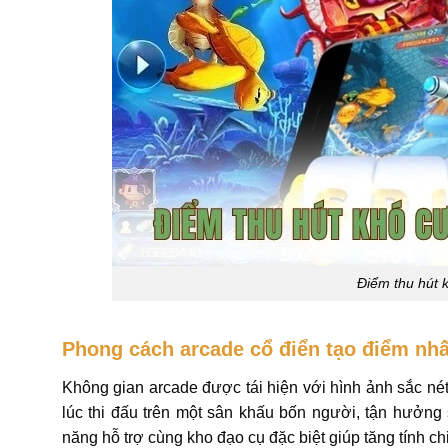
Điểm thu hút 
Phong cách arcade cổ điển tạo điểm nhấ
Không gian arcade được tái hiện với hình ảnh sắc nét
lúc thi đấu trên một sân khấu bốn người, tận hưởng 
năng hỗ trợ cùng kho đạo cụ đặc biệt giúp tăng tính ch