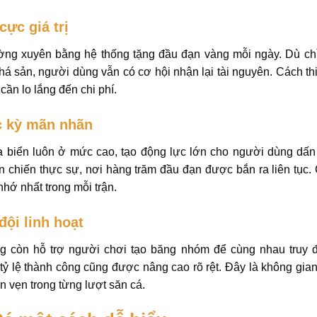
ực giá trị
ờng xuyên bằng hệ thống tặng đầu đạn vàng mỗi ngày. Dù chỉ
á sản, người dùng vẫn có cơ hội nhận lại tài nguyên. Cách thi
cần lo lắng đến chi phí.
c kỳ mãn nhãn
ua biển luôn ở mức cao, tạo động lực lớn cho người dùng dấn
rận chiến thực sự, nơi hàng trăm đầu đạn được bắn ra liên tục
hớ nhất trong mỗi trận.
ội linh hoạt
ảng còn hỗ trợ người chơi tạo băng nhóm để cùng nhau truy 
tỷ lệ thành công cũng được nâng cao rõ rệt. Đây là không gian
n vẹn trong từng lượt săn cá.