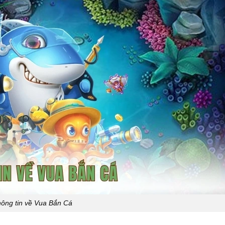
ông tin về Vua Bắn Cá