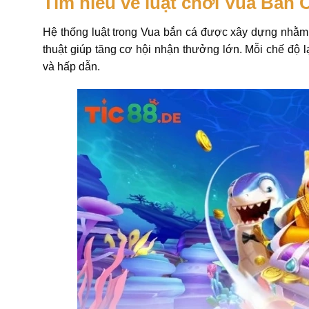
Tìm hiểu về luật chơi Vua Bắn 
Hệ thống luật trong Vua bắn cá được xây dựng nhằm
thuật giúp tăng cơ hội nhận thưởng lớn. Mỗi chế độ l
và hấp dẫn.