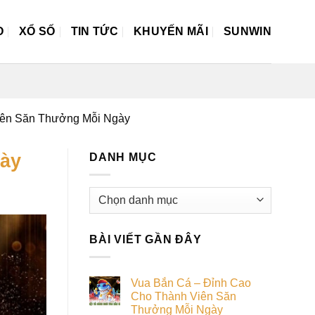
O
XỔ SỐ
TIN TỨC
KHUYẾN MÃI
SUNWIN
iên Săn Thưởng Mỗi Ngày
ày
DANH MỤC
Danh
mục
BÀI VIẾT GẦN ĐÂY
Vua Bắn Cá – Đỉnh Cao
Cho Thành Viên Săn
Thưởng Mỗi Ngày