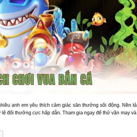
 nhiều anh em yêu thích cảm giác săn thưởng sôi động. Nền t
ỷ lệ đổi thưởng cực hấp dẫn. Tham gia ngay để thử vận may và 