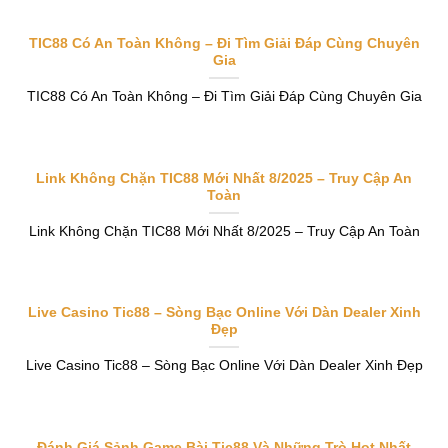
TIC88 Có An Toàn Không – Đi Tìm Giải Đáp Cùng Chuyên
Gia
TIC88 Có An Toàn Không – Đi Tìm Giải Đáp Cùng Chuyên Gia
Link Không Chặn TIC88 Mới Nhất 8/2025 – Truy Cập An
Toàn
Link Không Chặn TIC88 Mới Nhất 8/2025 – Truy Cập An Toàn
Live Casino Tic88 – Sòng Bạc Online Với Dàn Dealer Xinh
Đẹp
Live Casino Tic88 – Sòng Bạc Online Với Dàn Dealer Xinh Đẹp
Đánh Giá Sảnh Game Bài Tic88 Và Những Trò Hot Nhất