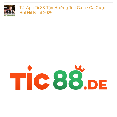
Tải App Tic88 Tận Hưởng Top Game Cá Cược
Hot Hit Nhất 2025