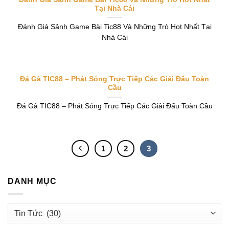
Tại Nhà Cái
Đánh Giá Sảnh Game Bài Tic88 Và Những Trò Hot Nhất Tại
Nhà Cái
Đá Gà TIC88 – Phát Sóng Trực Tiếp Các Giải Đấu Toàn
Cầu
Đá Gà TIC88 – Phát Sóng Trực Tiếp Các Giải Đấu Toàn Cầu
1
2
3
DANH MỤC
Danh
mục