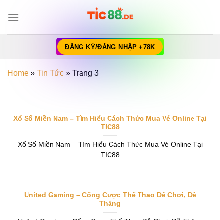
Bỏ
qua
nội
dung
ĐĂNG KÝ/ĐĂNG NHẬP +78K
Home
»
Tin Tức
»
Trang 3
Xổ Số Miền Nam – Tìm Hiểu Cách Thức Mua Vé Online Tại
TIC88
Xổ Số Miền Nam – Tìm Hiểu Cách Thức Mua Vé Online Tại
TIC88
United Gaming – Cổng Cược Thể Thao Dễ Chơi, Dễ
Thắng