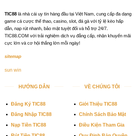
TIC88
là nhà cái uy tín hàng đầu tại Việt Nam, cung cấp đa dạng
game cá cược thể thao, casino, slot, đá gà với tỷ lệ kèo hấp
dẫn, nạp rút nhanh, bảo mật tuyệt đối và hỗ trợ 24/7.
TIC88.COM với trải nghiệm dịch vụ đẳng cấp, nhận khuyến mãi
cực lớn và cơ hội thắng lớn mỗi ngày!
sitemap
sun win
HƯỚNG DẪN
VỀ CHÚNG TÔI
Đăng Ký TIC88
Giới Thiệu TIC88
Đăng Nhập TIC88
Chính Sách Bảo Mật
Nạp Tiền TIC88
Điều Kiện Tham Gia
Rút Tiền TIC88
Quy Định Bản Quyền