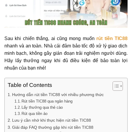
Sau khi chiến thắng, ai cũng mong muốn
rút tiền TIC88
nhanh và an toàn. Nhà cái đảm bảo tốc độ xử lý giao dịch
minh bạch, không gây gián đoạn trải nghiệm người dùng.
Hãy lấy thưởng ngay khi đủ điều kiện để bảo toàn lợi
nhuận của bạn nhé!
Table of Contents
Hướng dẫn rút tiền TIC88 với nhiều phương thức
Rút tiền TIC88 qua ngân hàng
Lấy thưởng qua thẻ cào
Rút qua tiền ảo
Lưu ý cần nhớ khi thực hiện rút tiền TIC88
Giải đáp FAQ thường gặp khi rút tiền TIC88