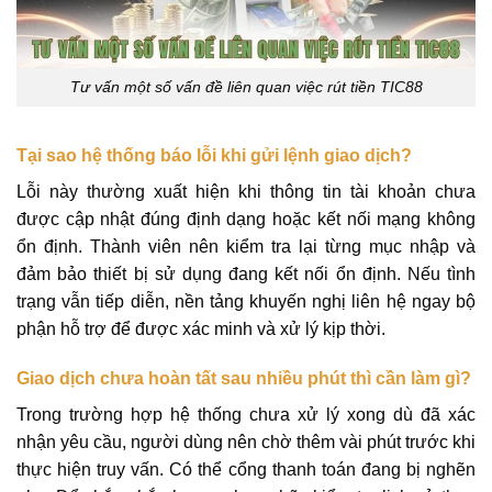
Tư vấn một số vấn đề liên quan việc rút tiền TIC88
Tại sao hệ thống báo lỗi khi gửi lệnh giao dịch?
Lỗi này thường xuất hiện khi thông tin tài khoản chưa
được cập nhật đúng định dạng hoặc kết nối mạng không
ổn định. Thành viên nên kiểm tra lại từng mục nhập và
đảm bảo thiết bị sử dụng đang kết nối ổn định. Nếu tình
trạng vẫn tiếp diễn, nền tảng khuyến nghị liên hệ ngay bộ
phận hỗ trợ để được xác minh và xử lý kịp thời.
Giao dịch chưa hoàn tất sau nhiều phút thì cần làm gì?
Trong trường hợp hệ thống chưa xử lý xong dù đã xác
nhận yêu cầu, người dùng nên chờ thêm vài phút trước khi
thực hiện truy vấn. Có thể cổng thanh toán đang bị nghẽn