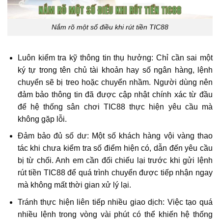
Nắm rõ một số điều khi rút tiền TIC88
Luôn kiểm tra kỹ thông tin thụ hưởng: Chỉ cần sai một
ký tự trong tên chủ tài khoản hay số ngân hàng, lệnh
chuyển sẽ bị treo hoặc chuyển nhầm. Người dùng nên
đảm bảo thông tin đã được cập nhật chính xác từ đầu
để hệ thống sân chơi TIC88 thực hiện yêu cầu mà
không gặp lỗi.
Đảm bảo đủ số dư: Một số khách hàng vội vàng thao
tác khi chưa kiểm tra số điểm hiện có, dẫn đến yêu cầu
bị từ chối. Anh em cần đối chiếu lại trước khi gửi lệnh
rút tiền TIC88 để quá trình chuyển được tiếp nhận ngay
mà không mất thời gian xử lý lại.
Tránh thực hiện liên tiếp nhiều giao dịch: Việc tạo quá
nhiều lệnh trong vòng vài phút có thể khiến hệ thống