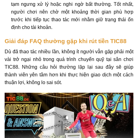
tạm ngưng xử lý hoặc nghi ngờ bất thường. Tốt nhất,
người chơi nên chờ một khoảng thời gian phù hợp
trước khi tiếp tục thao tác mới nhằm giữ trạng thái ổn
định cho tài khoản.
Giải đáp FAQ thường gặp khi rút tiền TIC88
Dù đã thao tác nhiều lần, không ít người vẫn gặp phải một
vài trở ngại nhỏ trong quá trình chuyển quỹ tại sân chơi
TIC88. Những câu hỏi thường lặp lại sau đây sẽ giúp
thành viên yên tâm hơn khi thực hiện giao dịch một cách
thuận lợi, không lo sai sót.