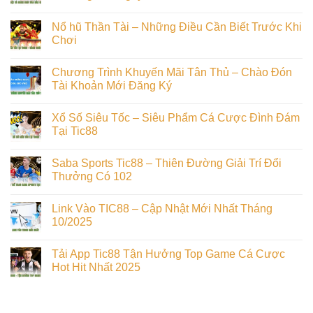
Nổ hũ Thần Tài – Những Điều Cần Biết Trước Khi
Chơi
Chương Trình Khuyến Mãi Tân Thủ – Chào Đón
Tài Khoản Mới Đăng Ký
Xổ Số Siêu Tốc – Siêu Phẩm Cá Cược Đình Đám
Tại Tic88
Saba Sports Tic88 – Thiên Đường Giải Trí Đổi
Thưởng Có 102
Link Vào TIC88 – Cập Nhật Mới Nhất Tháng
10/2025
Tải App Tic88 Tận Hưởng Top Game Cá Cược
Hot Hit Nhất 2025