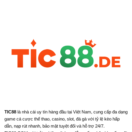
TIC88
là nhà cái uy tín hàng đầu tại Việt Nam, cung cấp đa dạng
game cá cược thể thao, casino, slot, đá gà với tỷ lệ kèo hấp
dẫn, nạp rút nhanh, bảo mật tuyệt đối và hỗ trợ 24/7.