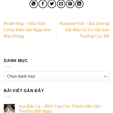
Pirate King – Hóa Thân
Rainbow Fish – Đại Dương
Cướp Biển Săn Ngay Kho
Sắc Màu Và Cơ Hội Săn
Báu Khủng
Thưởng Cực Đã
DANH MỤC
Danh
mục
BÀI VIẾT GẦN ĐÂY
Vua Bắn Cá – Đỉnh Cao Cho Thành Viên Săn
Thưởng Mỗi Ngày