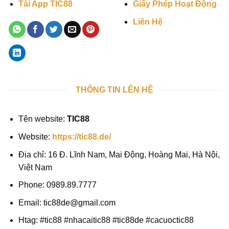
Tải App TIC88
Giấy Phép Hoạt Động
Liên Hệ
THÔNG TIN LÊN HỆ
Tên website:
TIC88
Website:
https://tic88.de/
Địa chỉ: 16 Đ. Lĩnh Nam, Mai Động, Hoàng Mai, Hà Nội,
Việt Nam
Phone: 0989.89.7777
Email:
tic88de@gmail.com
Htag: #tic88 #nhacaitic88 #tic88de #cacuoctic88