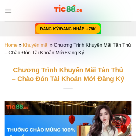
Bỏ
qua
nội
dung
ĐĂNG KÝ/ĐĂNG NHẬP +78K
Home
»
Khuyến mãi
»
Chương Trình Khuyến Mãi Tân Thủ
– Chào Đón Tài Khoản Mới Đăng Ký
Chương Trình Khuyến Mãi Tân Thủ
– Chào Đón Tài Khoản Mới Đăng Ký