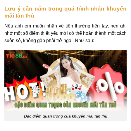
Lưu ý cần nắm trong quá trình nhận khuyến
mãi tân thủ
Nếu anh em muốn nhận về tiền thưởng liền tay, nên ghi
nhớ một số điểm thiết yếu mới có thể hoàn thành một cách
suôn sẻ, không gặp phải trở ngại. Như sau:
Đặc điểm quan trọng của khuyến mãi tân thủ