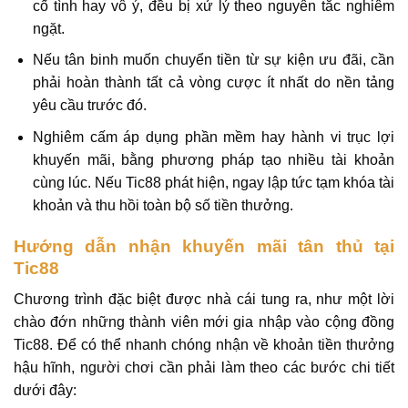
cố tình hay vô ý, đều bị xử lý theo nguyên tắc nghiêm
ngặt.
Nếu tân binh muốn chuyển tiền từ sự kiện ưu đãi, cần
phải hoàn thành tất cả vòng cược ít nhất do nền tảng
yêu cầu trước đó.
Nghiêm cấm áp dụng phần mềm hay hành vi trục lợi
khuyến mãi, bằng phương pháp tạo nhiều tài khoản
cùng lúc. Nếu Tic88 phát hiện, ngay lập tức tạm khóa tài
khoản và thu hồi toàn bộ số tiền thưởng.
Hướng dẫn nhận khuyến mãi tân thủ tại
Tic88
Chương trình đặc biệt được nhà cái tung ra, như một lời
chào đớn những thành viên mới gia nhập vào cộng đồng
Tic88. Để có thể nhanh chóng nhận về khoản tiền thưởng
hậu hĩnh, người chơi cần phải làm theo các bước chi tiết
dưới đây: