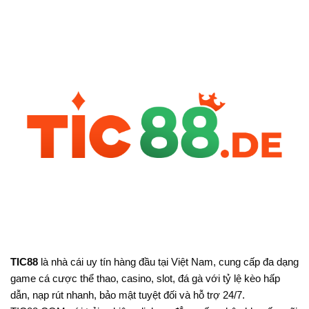
TIC88
là nhà cái uy tín hàng đầu tại Việt Nam, cung cấp đa dạng
game cá cược thể thao, casino, slot, đá gà với tỷ lệ kèo hấp
dẫn, nạp rút nhanh, bảo mật tuyệt đối và hỗ trợ 24/7.