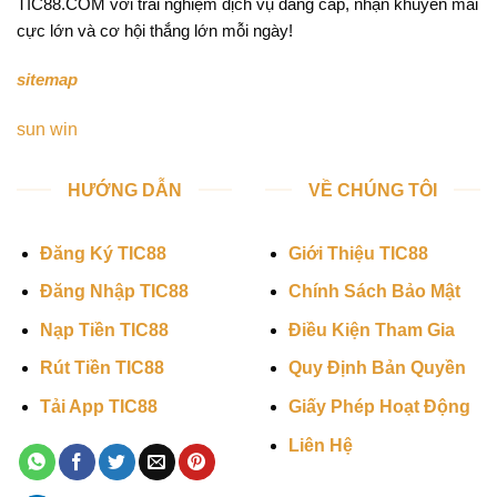
TIC88.COM với trải nghiệm dịch vụ đẳng cấp, nhận khuyến mãi
cực lớn và cơ hội thắng lớn mỗi ngày!
sitemap
sun win
HƯỚNG DẪN
VỀ CHÚNG TÔI
Đăng Ký TIC88
Giới Thiệu TIC88
Đăng Nhập TIC88
Chính Sách Bảo Mật
Nạp Tiền TIC88
Điều Kiện Tham Gia
Rút Tiền TIC88
Quy Định Bản Quyền
Tải App TIC88
Giấy Phép Hoạt Động
Liên Hệ