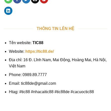
THÔNG TIN LÊN HỆ
Tên website:
TIC88
Website:
https://tic88.de/
Địa chỉ: 16 Đ. Lĩnh Nam, Mai Động, Hoàng Mai, Hà Nội,
Việt Nam
Phone: 0989.89.7777
Email:
tic88de@gmail.com
Htag: #tic88 #nhacaitic88 #tic88de #cacuoctic88