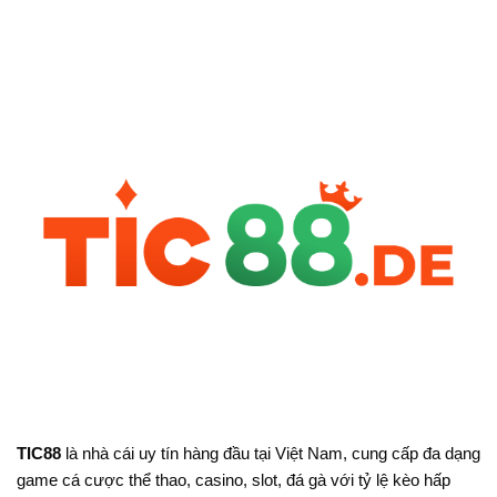
TIC88
là nhà cái uy tín hàng đầu tại Việt Nam, cung cấp đa dạng
game cá cược thể thao, casino, slot, đá gà với tỷ lệ kèo hấp