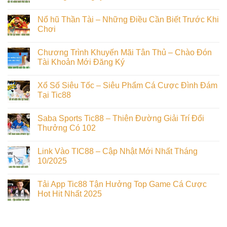
Nổ hũ Thần Tài – Những Điều Cần Biết Trước Khi
Chơi
Chương Trình Khuyến Mãi Tân Thủ – Chào Đón
Tài Khoản Mới Đăng Ký
Xổ Số Siêu Tốc – Siêu Phẩm Cá Cược Đình Đám
Tại Tic88
Saba Sports Tic88 – Thiên Đường Giải Trí Đổi
Thưởng Có 102
Link Vào TIC88 – Cập Nhật Mới Nhất Tháng
10/2025
Tải App Tic88 Tận Hưởng Top Game Cá Cược
Hot Hit Nhất 2025