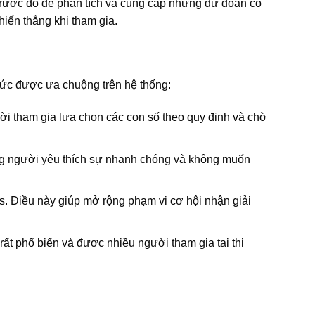
 trước đó để phân tích và cung cấp những dự đoán có
hiến thắng khi tham gia.
hức được ưa chuộng trên hệ thống:
gười tham gia lựa chọn các con số theo quy định và chờ
ững người yêu thích sự nhanh chóng và không muốn
ons. Điều này giúp mở rộng phạm vi cơ hội nhận giải
ất phổ biến và được nhiều người tham gia tại thị