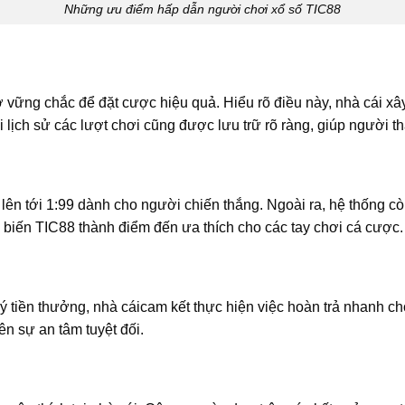
Những ưu điểm hấp dẫn người chơi xổ số TIC88
sở vững chắc để đặt cược hiệu quả. Hiểu rõ điều này, nhà cái x
ời lịch sử các lượt chơi cũng được lưu trữ rõ ràng, giúp người 
thể lên tới 1:99 dành cho người chiến thắng. Ngoài ra, hệ thống
iến TIC88 thành điểm đến ưa thích cho các tay chơi cá cược.
lý tiền thưởng, nhà cáicam kết thực hiện việc hoàn trả nhanh ch
ên sự an tâm tuyệt đối.