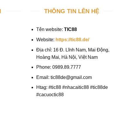
I
THÔNG TIN LÊN HỆ
Tên website:
TIC88
Website:
https://tic88.de/
Địa chỉ: 16 Đ. Lĩnh Nam, Mai Động,
Hoàng Mai, Hà Nội, Việt Nam
Phone: 0989.89.7777
Email:
tic88de@gmail.com
Htag: #tic88 #nhacaitic88 #tic88de
#cacuoctic88