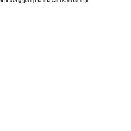
 thưởng giá trị mà nhà cái TIC88 đem lại.