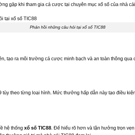
ờng gặp khi tham gia cá cược tại chuyên mục xổ số của nhà cái
Phản hồi những câu hỏi tại xổ số TIC88
ên, tạo ra môi trường cá cược minh bạch và an toàn thông qua 
9 tùy theo từng loại hình. Mức thưởng hấp dẫn này tạo điều kiện
về hệ thống
xổ số TIC88
. Để hiểu rõ hơn và tận hưởng trọn vẹn 