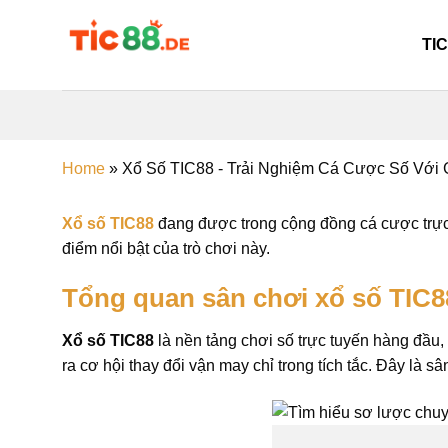
Bỏ
qua
TI
nội
dung
Home
»
Xổ Số TIC88 - Trải Nghiệm Cá Cược Số Với
Xổ số TIC88
đang được trong cộng đồng cá cược trực t
điểm nổi bật của trò chơi này.
Tổng quan sân chơi xổ số TIC8
Xổ số TIC88
là nền tảng chơi số trực tuyến hàng đầu,
ra cơ hội thay đổi vận may chỉ trong tích tắc. Đây là