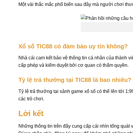
Một vài thắc mắc phổ biến sau đây mà người chơi thư
Xổ số TIC88 có đảm bảo uy tín không?
Nhà cái cam kết bảo vệ thông tin cá nhân của thành vi
cấp phép và kiểm duyệt bởi cơ quan có thẩm quyền.
Tỷ lệ trả thưởng tại TIC88 là bao nhiêu?
Tỷ lệ trả thưởng tại sảnh game xổ số có thể lên tới 1:9
các trò chơi.
Lời kết
Những thông tin trên đây cung cấp cái nhìn tổng quát 