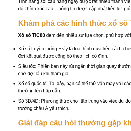
Tính năng soi cầu hàng ngày được rất nhiều thành viê
độ chính xác cao. Thông tin được cập nhật liên tục gi
Khám phá các hình thức xổ số 
Xổ số TIC88
đem đến nhiều sự lựa chọn, phù hợp với
Xổ số truyền thống: Đây là loại hình dựa trên cách chơ
đợi kết quả được công bố theo lịch cố định.
Siêu tốc: Phiên bản này rút ngắn thời gian quay thư
chờ đợi lâu khi tham gia.
Xổ số quốc tế: Tại đây, bạn có thể thử vận may với các
thưởng lớn hấp dẫn.
Số 3D/4D: Phương thức chơi tập trung vào việc dự đoán
trường châu Á yêu thích.
Giải đáp câu hỏi thường gặp kh