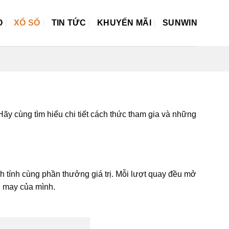
O
XỔ SỐ
TIN TỨC
KHUYẾN MÃI
SUNWIN
ãy cùng tìm hiểu chi tiết cách thức tham gia và những
ch tính cùng phần thưởng giá trị. Mỗi lượt quay đều mở
n may của mình.