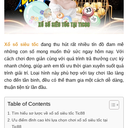
Xổ số siêu tốc
đang thu hút rất nhiều tín đồ đam mê
những con số mong muốn thử sức ngay hôm nay. Với
cách chơi đơn giản cùng với quá trình trả thưởng cực kỳ
nhanh chóng, giúp anh em tối ưu thời gian xuyên suốt quá
trình giải trí. Loại hình này phù hợp với tay chơi lão làng
cho đến tân binh, đều có thể tham gia một cách dễ dàng,
thuận tiện từ lần đầu.
Table of Contents
Tìm hiểu sơ lược về xổ số siêu tốc Tic88
Ưu điểm đỉnh cao khi lựa chọn chơi xổ số siêu tốc tại
Tic88