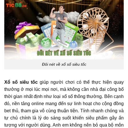
Đôi nét về xổ số siêu tốc
Xổ số siêu tốc
giúp người chơi có thể thực hiện quay
thưởng ở mọi lúc mọi nơi, mà không cần nhà đại công bố
thời gian nhất định như loại xổ số thông thường. Bên cạnh
đó, nền tảng online mang đến sự linh hoạt cho cộng đồng
bet thủ, tham gia vô cùng thuận tiện. Tính nhanh chóng và
tự chủ chính là lý do sáng suốt khiến siêu phẩm gây ấn
tượng với người dùng. Anh em không nên bỏ qua bộ môn