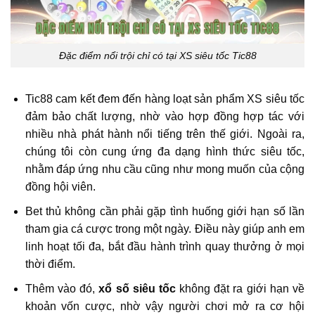
Đặc điểm nổi trội chỉ có tại XS siêu tốc Tic88
Tic88 cam kết đem đến hàng loạt sản phẩm XS siêu tốc
đảm bảo chất lượng, nhờ vào hợp đồng hợp tác với
nhiều nhà phát hành nổi tiếng trên thế giới. Ngoài ra,
chúng tôi còn cung ứng đa dạng hình thức siêu tốc,
nhằm đáp ứng nhu cầu cũng như mong muốn của cộng
đồng hội viên.
Bet thủ không cần phải gặp tình huống giới hạn số lần
tham gia cá cược trong một ngày. Điều này giúp anh em
linh hoạt tối đa, bắt đầu hành trình quay thưởng ở mọi
thời điểm.
Thêm vào đó,
xổ số siêu tốc
không đặt ra giới hạn về
khoản vốn cược, nhờ vậy người chơi mở ra cơ hội