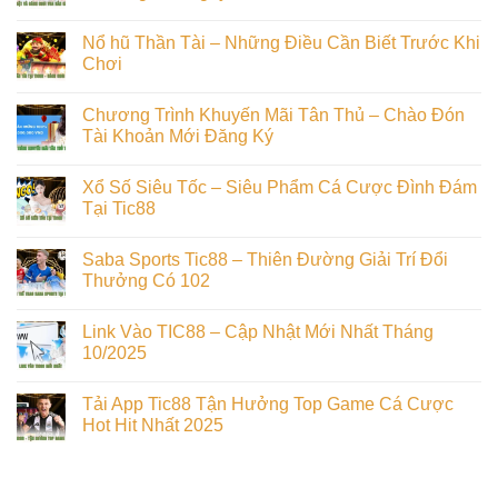
Nổ hũ Thần Tài – Những Điều Cần Biết Trước Khi
Chơi
Chương Trình Khuyến Mãi Tân Thủ – Chào Đón
Tài Khoản Mới Đăng Ký
Xổ Số Siêu Tốc – Siêu Phẩm Cá Cược Đình Đám
Tại Tic88
Saba Sports Tic88 – Thiên Đường Giải Trí Đổi
Thưởng Có 102
Link Vào TIC88 – Cập Nhật Mới Nhất Tháng
10/2025
Tải App Tic88 Tận Hưởng Top Game Cá Cược
Hot Hit Nhất 2025