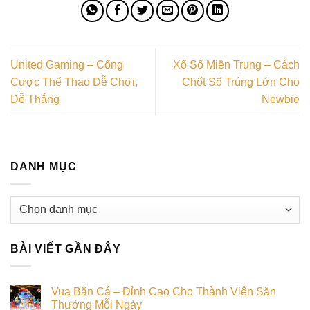
United Gaming – Cổng
Xổ Số Miền Trung – Cách
Cược Thể Thao Dễ Chơi,
Chốt Số Trúng Lớn Cho
Dễ Thắng
Newbie
DANH MỤC
Danh
mục
BÀI VIẾT GẦN ĐÂY
Vua Bắn Cá – Đỉnh Cao Cho Thành Viên Săn
Thưởng Mỗi Ngày