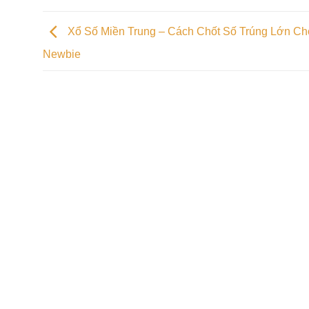
Xổ Số Miền Trung – Cách Chốt Số Trúng Lớn Ch
Newbie