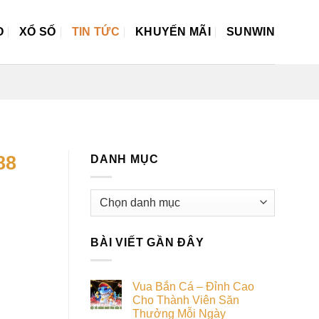
O
XỔ SỐ
TIN TỨC
KHUYẾN MÃI
SUNWIN
88
DANH MỤC
Danh
mục
BÀI VIẾT GẦN ĐÂY
Vua Bắn Cá – Đỉnh Cao
Cho Thành Viên Săn
Thưởng Mỗi Ngày