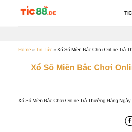
Bỏ
qua
TI
nội
dung
Home
»
Tin Tức
»
Xổ Số Miền Bắc Chơi Online Trả T
Xổ Số Miền Bắc Chơi Onli
Xổ Số Miền Bắc Chơi Online Trả Thưởng Hàng Ngày 