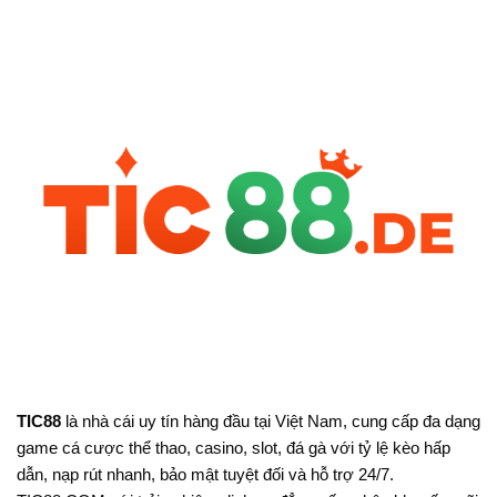
TIC88
là nhà cái uy tín hàng đầu tại Việt Nam, cung cấp đa dạng
game cá cược thể thao, casino, slot, đá gà với tỷ lệ kèo hấp
dẫn, nạp rút nhanh, bảo mật tuyệt đối và hỗ trợ 24/7.