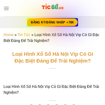
Bỏ
qua
nội
dung
ĐĂNG KÝ/ĐĂNG NHẬP +78K
Home
»
Tin Tức
»
Loại Hình Xổ Số Hà Nội Vip Có Gì Đặc
Biệt Đáng Để Trải Nghiệm?
Loại Hình Xổ Số Hà Nội Vip Có Gì
Đặc Biệt Đáng Để Trải Nghiệm?
Loại Hình Xổ Số Hà Nội Vip Có Gì Đặc Biệt Đáng Để Trải
Nghiệm?