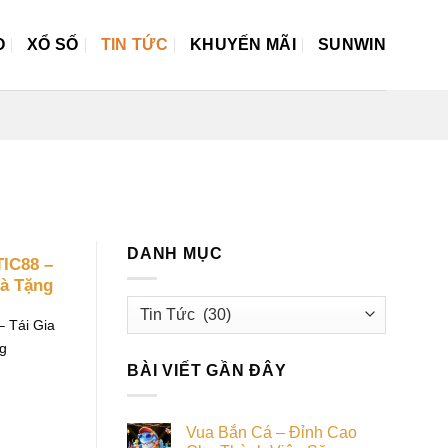
O
XỔ SỐ
TIN TỨC
KHUYẾN MÃI
SUNWIN
DANH MỤC
TIC88 –
uà Tặng
Danh
 Tái Gia
mục
g
BÀI VIẾT GẦN ĐÂY
Vua Bắn Cá – Đỉnh Cao