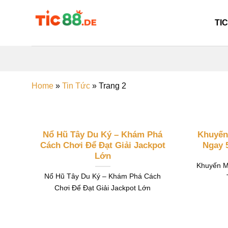
Bỏ
qua
TI
nội
dung
Home
»
Tin Tức
»
Trang 2
Nổ Hũ Tây Du Ký – Khám Phá
Khuyến
Cách Chơi Để Đạt Giải Jackpot
Ngay 
Lớn
Khuyến M
Nổ Hũ Tây Du Ký – Khám Phá Cách
Chơi Để Đạt Giải Jackpot Lớn