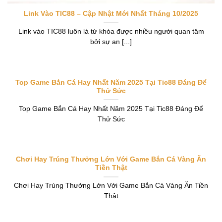
Link Vào TIC88 – Cập Nhật Mới Nhất Tháng 10/2025
Link vào TIC88 luôn là từ khóa được nhiều người quan tâm
bởi sự an [...]
Top Game Bắn Cá Hay Nhất Năm 2025 Tại Tic88 Đáng Để
Thử Sức
Top Game Bắn Cá Hay Nhất Năm 2025 Tại Tic88 Đáng Để
Thử Sức
Chơi Hay Trúng Thưởng Lớn Với Game Bắn Cá Vàng Ăn
Tiền Thật
Chơi Hay Trúng Thưởng Lớn Với Game Bắn Cá Vàng Ăn Tiền
Thật