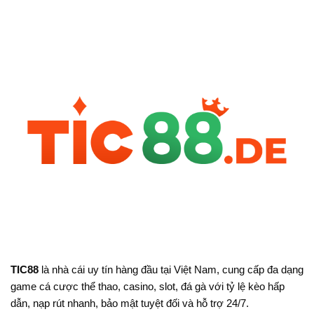
TIC88
là nhà cái uy tín hàng đầu tại Việt Nam, cung cấp đa dạng
game cá cược thể thao, casino, slot, đá gà với tỷ lệ kèo hấp
dẫn, nạp rút nhanh, bảo mật tuyệt đối và hỗ trợ 24/7.