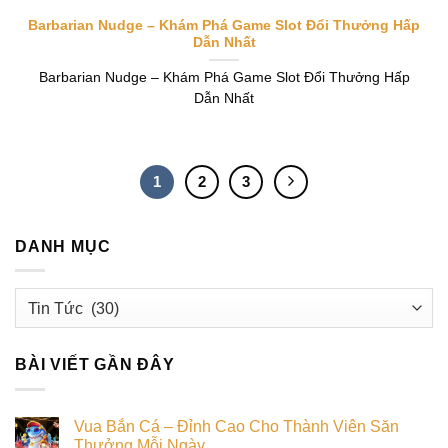
Barbarian Nudge – Khám Phá Game Slot Đổi Thưởng Hấp
Dẫn Nhất
Barbarian Nudge – Khám Phá Game Slot Đổi Thưởng Hấp
Dẫn Nhất
1
2
3
DANH MỤC
Danh
mục
BÀI VIẾT GẦN ĐÂY
Vua Bắn Cá – Đỉnh Cao Cho Thành Viên Săn
Thưởng Mỗi Ngày