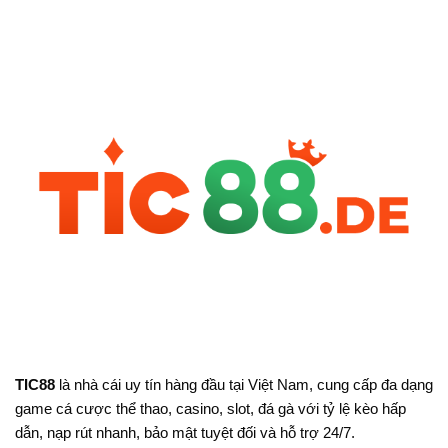
TIC88
là nhà cái uy tín hàng đầu tại Việt Nam, cung cấp đa dạng
game cá cược thể thao, casino, slot, đá gà với tỷ lệ kèo hấp
dẫn, nạp rút nhanh, bảo mật tuyệt đối và hỗ trợ 24/7.