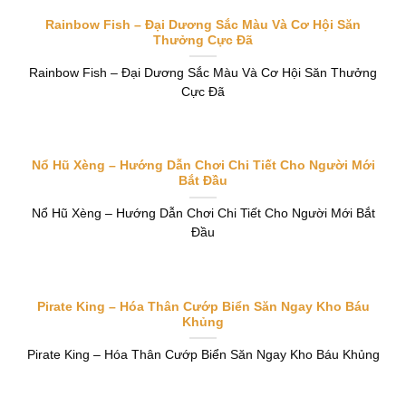
Rainbow Fish – Đại Dương Sắc Màu Và Cơ Hội Săn
Thưởng Cực Đã
Rainbow Fish – Đại Dương Sắc Màu Và Cơ Hội Săn Thưởng
Cực Đã
Nổ Hũ Xèng – Hướng Dẫn Chơi Chi Tiết Cho Người Mới
Bắt Đầu
Nổ Hũ Xèng – Hướng Dẫn Chơi Chi Tiết Cho Người Mới Bắt
Đầu
Pirate King – Hóa Thân Cướp Biển Săn Ngay Kho Báu
Khủng
Pirate King – Hóa Thân Cướp Biển Săn Ngay Kho Báu Khủng