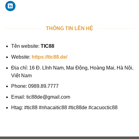
THÔNG TIN LÊN HỆ
Tên website:
TIC88
Website:
https://tic88.de/
Địa chỉ: 16 Đ. Lĩnh Nam, Mai Động, Hoàng Mai, Hà Nội,
Việt Nam
Phone: 0989.89.7777
Email:
tic88de@gmail.com
Htag: #tic88 #nhacaitic88 #tic88de #cacuoctic88