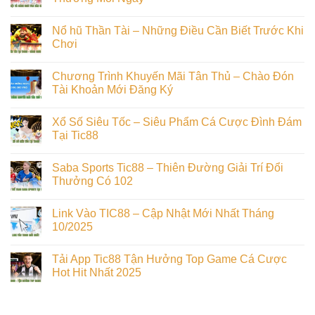
Nổ hũ Thần Tài – Những Điều Cần Biết Trước Khi
Chơi
Chương Trình Khuyến Mãi Tân Thủ – Chào Đón
Tài Khoản Mới Đăng Ký
Xổ Số Siêu Tốc – Siêu Phẩm Cá Cược Đình Đám
Tại Tic88
Saba Sports Tic88 – Thiên Đường Giải Trí Đổi
Thưởng Có 102
Link Vào TIC88 – Cập Nhật Mới Nhất Tháng
10/2025
Tải App Tic88 Tận Hưởng Top Game Cá Cược
Hot Hit Nhất 2025