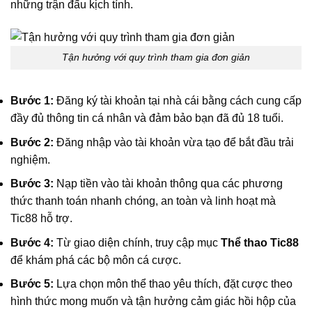
những trận đấu kịch tính.
Tận hưởng với quy trình tham gia đơn giản
Bước 1:
Đăng ký tài khoản tại nhà cái bằng cách cung cấp
đầy đủ thông tin cá nhân và đảm bảo bạn đã đủ 18 tuổi.
Bước 2:
Đăng nhập vào tài khoản vừa tạo để bắt đầu trải
nghiệm.
Bước 3:
Nạp tiền vào tài khoản thông qua các phương
thức thanh toán nhanh chóng, an toàn và linh hoạt mà
Tic88 hỗ trợ.
Bước 4:
Từ giao diện chính, truy cập mục
Thể thao Tic88
để khám phá các bộ môn cá cược.
Bước 5:
Lựa chọn môn thể thao yêu thích, đặt cược theo
hình thức mong muốn và tận hưởng cảm giác hồi hộp của