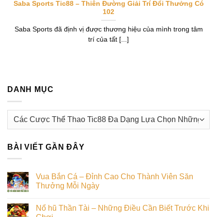
Saba Sports Tic88 – Thiên Đường Giải Trí Đổi Thưởng Có
102
Saba Sports đã định vị được thương hiệu của mình trong tâm
trí của tất [...]
DANH MỤC
Danh
mục
BÀI VIẾT GẦN ĐÂY
Vua Bắn Cá – Đỉnh Cao Cho Thành Viên Săn
Thưởng Mỗi Ngày
Nổ hũ Thần Tài – Những Điều Cần Biết Trước Khi