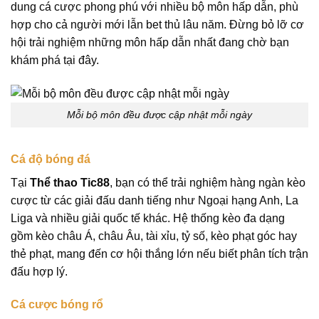
dung cá cược phong phú với nhiều bộ môn hấp dẫn, phù
hợp cho cả người mới lẫn bet thủ lâu năm. Đừng bỏ lỡ cơ
hội trải nghiệm những môn hấp dẫn nhất đang chờ bạn
khám phá tại đây.
Mỗi bộ môn đều được cập nhật mỗi ngày
Cá độ bóng đá
Tại
Thể thao Tic88
, bạn có thể trải nghiệm hàng ngàn kèo
cược từ các giải đấu danh tiếng như Ngoại hạng Anh, La
Liga và nhiều giải quốc tế khác. Hệ thống kèo đa dạng
gồm kèo châu Á, châu Âu, tài xỉu, tỷ số, kèo phạt góc hay
thẻ phạt, mang đến cơ hội thắng lớn nếu biết phân tích trận
đấu hợp lý.
Cá cược bóng rổ