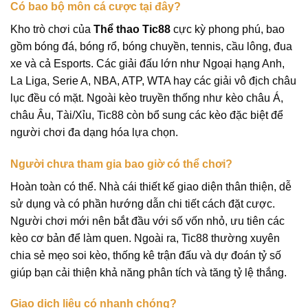
Có bao bộ môn cá cược tại đây?
Kho trò chơi của
Thể thao Tic88
cực kỳ phong phú, bao
gồm bóng đá, bóng rổ, bóng chuyền, tennis, cầu lông, đua
xe và cả Esports. Các giải đấu lớn như Ngoại hạng Anh,
La Liga, Serie A, NBA, ATP, WTA hay các giải vô địch châu
lục đều có mặt. Ngoài kèo truyền thống như kèo châu Á,
châu Âu, Tài/Xỉu, Tic88 còn bổ sung các kèo đặc biệt để
người chơi đa dạng hóa lựa chọn.
Người chưa tham gia bao giờ có thể chơi?
Hoàn toàn có thể. Nhà cái thiết kế giao diện thân thiện, dễ
sử dụng và có phần hướng dẫn chi tiết cách đặt cược.
Người chơi mới nên bắt đầu với số vốn nhỏ, ưu tiên các
kèo cơ bản để làm quen. Ngoài ra, Tic88 thường xuyên
chia sẻ mẹo soi kèo, thống kê trận đấu và dự đoán tỷ số
giúp bạn cải thiện khả năng phân tích và tăng tỷ lệ thắng.
Giao dịch liệu có nhanh chóng?