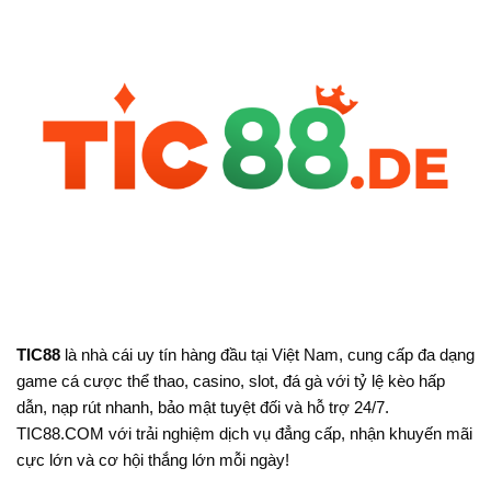
TIC88
là nhà cái uy tín hàng đầu tại Việt Nam, cung cấp đa dạng
game cá cược thể thao, casino, slot, đá gà với tỷ lệ kèo hấp
dẫn, nạp rút nhanh, bảo mật tuyệt đối và hỗ trợ 24/7.
TIC88.COM với trải nghiệm dịch vụ đẳng cấp, nhận khuyến mãi
cực lớn và cơ hội thắng lớn mỗi ngày!