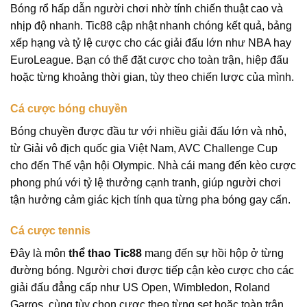
Bóng rổ hấp dẫn người chơi nhờ tính chiến thuật cao và
nhịp độ nhanh. Tic88 cập nhật nhanh chóng kết quả, bảng
xếp hạng và tỷ lệ cược cho các giải đấu lớn như NBA hay
EuroLeague. Bạn có thể đặt cược cho toàn trận, hiệp đấu
hoặc từng khoảng thời gian, tùy theo chiến lược của mình.
Cá cược bóng chuyền
Bóng chuyền được đầu tư với nhiều giải đấu lớn và nhỏ,
từ Giải vô địch quốc gia Việt Nam, AVC Challenge Cup
cho đến Thế vận hội Olympic. Nhà cái mang đến kèo cược
phong phú với tỷ lệ thưởng cạnh tranh, giúp người chơi
tận hưởng cảm giác kịch tính qua từng pha bóng gay cấn.
Cá cược tennis
Đây là môn
thể thao Tic88
mang đến sự hồi hộp ở từng
đường bóng. Người chơi được tiếp cận kèo cược cho các
giải đấu đẳng cấp như US Open, Wimbledon, Roland
Garros, cùng tùy chọn cược theo từng set hoặc toàn trận.