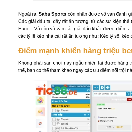
Ngoài ra,
Saba Sports
còn nhận được vô vàn đánh giá 
Các giải đấu tại đây rất ấn tượng, từ các sự kiện th
Euro,…Và còn vô vàn các giải đấu khác được diễn ra
các tỷ lệ kèo nhà cái rất ấn tượng như: Kèo tỷ số, kè
Điểm mạnh khiến hàng triệu be
Không phải sân chơi này ngẫu nhiên lại được hàng tri
thể, bạn có thể tham khảo ngay các ưu điểm nổi trội nà