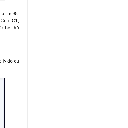
tại Tic88.
d Cup, C1,
c bet thủ
 lý do cụ