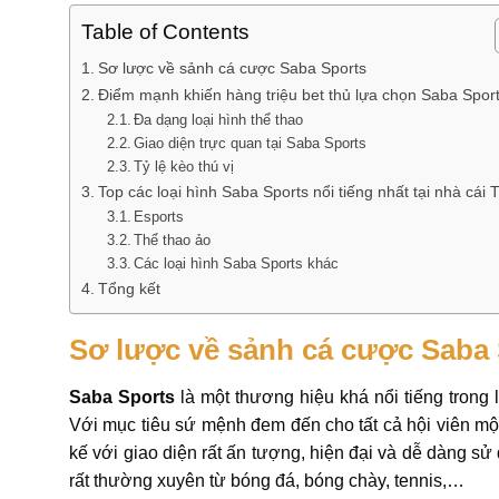
Table of Contents
Sơ lược về sảnh cá cược Saba Sports
Điểm mạnh khiến hàng triệu bet thủ lựa chọn Saba Spor
Đa dạng loại hình thể thao
Giao diện trực quan tại Saba Sports
Tỷ lệ kèo thú vị
Top các loại hình Saba Sports nổi tiếng nhất tại nhà cái 
Esports
Thể thao ảo
Các loại hình Saba Sports khác
Tổng kết
Sơ lược về sảnh cá cược Saba
Saba Sports
là một thương hiệu khá nổi tiếng trong là
Với mục tiêu sứ mệnh đem đến cho tất cả hội viên một
kế với giao diện rất ấn tượng, hiện đại và dễ dàng sử
rất thường xuyên từ bóng đá, bóng chày, tennis,…