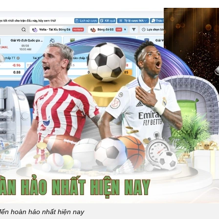
ến hoàn hảo nhất hiện nay