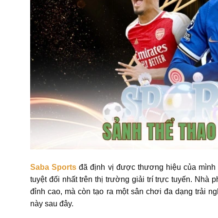
Saba Sports
đã định vị được thương hiệu của mình t
tuyệt đối nhất trên thị trường giải trí trực tuyến. 
đỉnh cao, mà còn tạo ra một sân chơi đa dạng trải n
này sau đây.