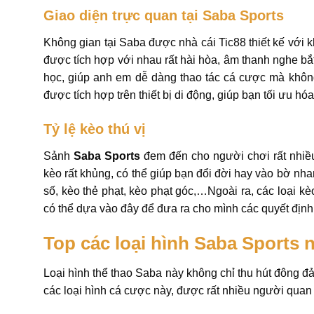
Giao diện trực quan tại Saba Sports
Không gian tại Saba được nhà cái Tic88 thiết kế với 
được tích hợp với nhau rất hài hòa, âm thanh nghe bắt
học, giúp anh em dễ dàng thao tác cá cược mà không
được tích hợp trên thiết bị di động, giúp bạn tối ưu hóa
Tỷ lệ kèo thú vị
Sảnh
Saba Sports
đem đến cho người chơi rất nhiều
kèo rất khủng, có thể giúp bạn đổi đời hay vào bờ nha
số, kèo thẻ phạt, kèo phạt góc,…Ngoài ra, các loại 
có thể dựa vào đây để đưa ra cho mình các quyết định
Top các loại hình Saba Sports nổ
Loại hình thể thao Saba này không chỉ thu hút đông đả
các loại hình cá cược này, được rất nhiều người quan 