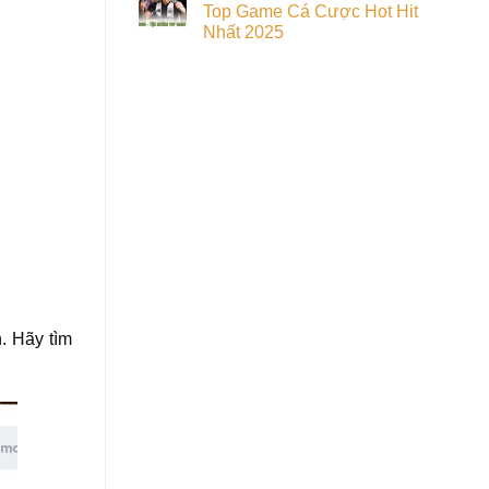
Top Game Cá Cược Hot Hit
Nhất 2025
. Hãy tìm