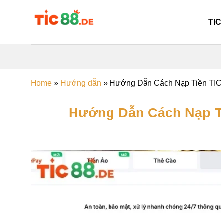
Bỏ
qua
TI
nội
dung
Home
»
Hướng dẫn
»
Hướng Dẫn Cách Nạp Tiền TIC
Hướng Dẫn Cách Nạp Ti