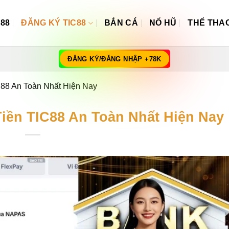
C88
ĐĂNG KÝ TIC88
BẮN CÁ
NỔ HŨ
THỂ THA
ĐĂNG KÝ/ĐĂNG NHẬP +78K
88 An Toàn Nhất Hiện Nay
ền TIC88 An Toàn Nhất Hiện Nay