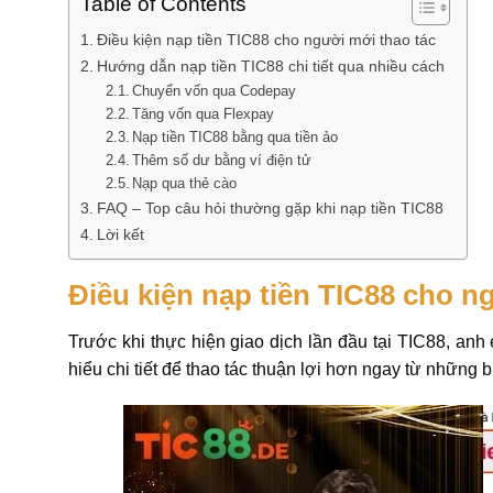
Table of Contents
Điều kiện nạp tiền TIC88 cho người mới thao tác
Hướng dẫn nạp tiền TIC88 chi tiết qua nhiều cách
Chuyển vốn qua Codepay
Tăng vốn qua Flexpay
Nạp tiền TIC88 bằng qua tiền ảo
Thêm số dư bằng ví điện tử
Nạp qua thẻ cào
FAQ – Top câu hỏi thường gặp khi nạp tiền TIC88
Lời kết
Điều kiện nạp tiền TIC88 cho n
Trước khi thực hiện giao dịch lần đầu tại TIC88, an
hiểu chi tiết để thao tác thuận lợi hơn ngay từ những 