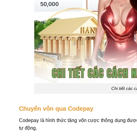
Chi tiết các 
Chuyển vốn qua Codepay
Codepay là hình thức tăng vốn cược thông dụng được 
tự động.