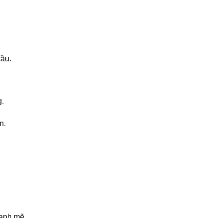
ầu.
g.
n.
mạnh mẽ.