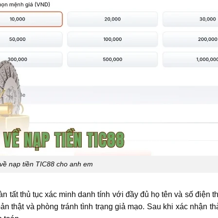
về nạp tiền TIC88 cho anh em
 tất thủ tục xác minh danh tính với đầy đủ họ tên và số điện t
ản thật và phòng tránh tình trạng giả mạo. Sau khi xác nhận t