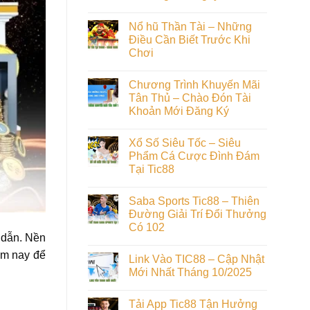
Nổ hũ Thần Tài – Những
Điều Cần Biết Trước Khi
Chơi
Chương Trình Khuyến Mãi
Tân Thủ – Chào Đón Tài
Khoản Mới Đăng Ký
Xổ Số Siêu Tốc – Siêu
Phẩm Cá Cược Đình Đám
Tại Tic88
Saba Sports Tic88 – Thiên
Đường Giải Trí Đổi Thưởng
Có 102
p dẫn. Nền
ôm nay để
Link Vào TIC88 – Cập Nhật
Mới Nhất Tháng 10/2025
Tải App Tic88 Tận Hưởng