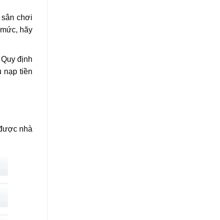
 sân chơi
 mức, hãy
. Quy định
 nạp tiền
 được nhà