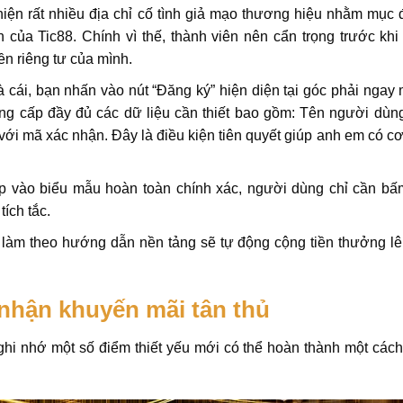
hiện rất nhiều địa chỉ cố tình giả mạo thương hiệu nhằm mục 
 của Tic88. Chính vì thế, thành viên nên cẩn trọng trước khi
n riêng tư của mình.
cái, bạn nhấn vào nút “Đăng ký” hiện diện tại góc phải ngay 
ng cấp đầy đủ các dữ liệu cần thiết bao gồm: Tên người dùng
 với mã xác nhận. Đây là điều kiện tiên quyết giúp anh em có c
ập vào biểu mẫu hoàn toàn chính xác, người dùng chỉ cần bấ
tích tắc.
à làm theo hướng dẫn nền tảng sẽ tự động cộng tiền thưởng lê
 nhận khuyến mãi tân thủ
hi nhớ một số điểm thiết yếu mới có thể hoàn thành một cách