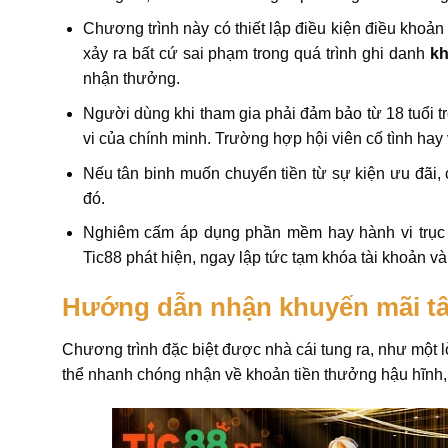
Chương trình này có thiết lập điều kiện điều khoản
xảy ra bất cứ sai phạm trong quá trình ghi danh
kh
nhận thưởng.
Người dùng khi tham gia phải đảm bảo từ 18 tuổi t
vi của chính minh. Trường hợp hội viên cố tình hay 
Nếu tân binh muốn chuyển tiền từ sự kiện ưu đãi, 
đó.
Nghiêm cấm áp dụng phần mềm hay hành vi trục l
Tic88 phát hiện, ngay lập tức tạm khóa tài khoản và
Hướng dẫn nhận khuyến mãi tân
Chương trình đặc biệt được nhà cái tung ra, như một
thể nhanh chóng nhận về khoản tiền thưởng hậu hĩnh, 