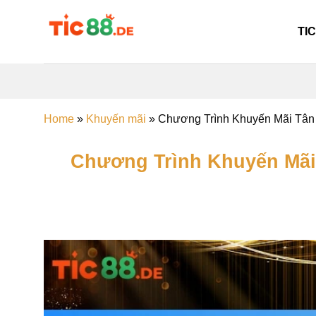
Bỏ
qua
TI
nội
dung
Home
»
Khuyến mãi
»
Chương Trình Khuyến Mãi Tân
Chương Trình Khuyến Mãi