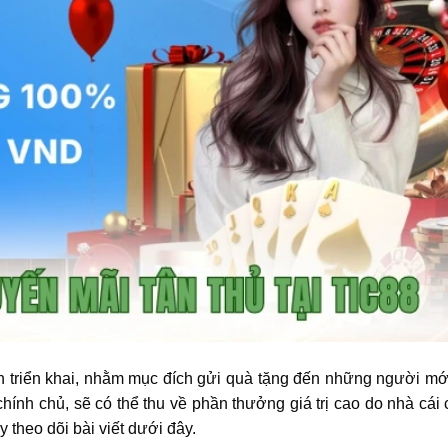
 triển khai, nhằm mục đích gửi quà tặng đến những người mới
hính chủ, sẽ có thể thu về phần thưởng giá trị cao do nhà cái
 theo dõi bài viết dưới đây.