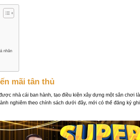
cá nhân
yến mãi tân thủ
được nhà cái ban hành, tạo điều kiện xây dựng một sân chơi l
hành nghiêm theo chính sách dưới đây, mới có thể đăng ký gh