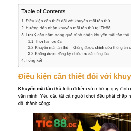
Table of Contents
Điều kiện cần thiết đối với khuyến mãi tân thủ
Hướng dẫn nhận khuyến mãi tân thủ tại Tic88
Lưu ý cần nắm trong quá trình nhận khuyến mãi tân thủ
Thời hạn ưu đãi
Khuyến mãi tân thủ – Không được chỉnh sửa thông tin 
Không được đăng ký nhiều ưu đãi cùng lúc
Tổng kết
Điều kiện cần thiết đối với khu
Khuyến mãi tân thủ
luôn đi kèm với những quy định 
văn minh. Yêu cầu tất cả người chơi đều phải chấp 
đãi thành công: