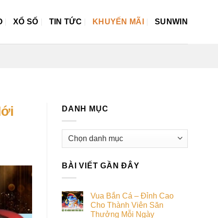
O
XỔ SỐ
TIN TỨC
KHUYẾN MÃI
SUNWIN
ới
DANH MỤC
Danh
mục
BÀI VIẾT GẦN ĐÂY
Vua Bắn Cá – Đỉnh Cao
Cho Thành Viên Săn
Thưởng Mỗi Ngày