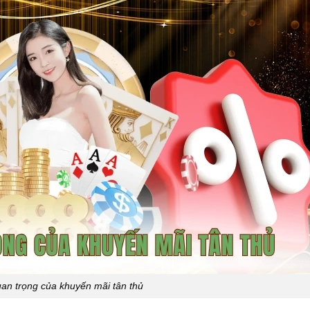
an trọng của khuyến mãi tân thủ