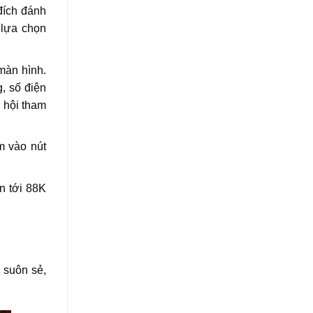
đích đánh
 lựa chọn
màn hình.
, số điện
ơ hội tham
m vào nút
n tới 88K
 suôn sẻ,