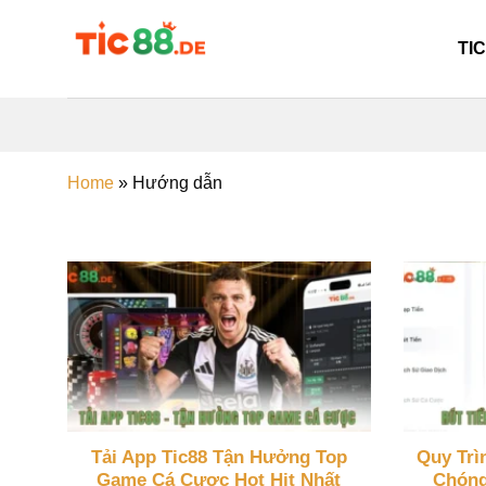
Bỏ
qua
TI
nội
dung
Home
»
Hướng dẫn
Tải App Tic88 Tận Hưởng Top
Quy Trì
Game Cá Cược Hot Hit Nhất
Chóng