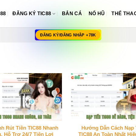
C88
ĐĂNG KÝ TIC88
BẮN CÁ
NỔ HŨ
THỂ THA
ĐĂNG KÝ/ĐĂNG NHẬP +78K
nh Rút Tiền TIC88 Nhanh
Hướng Dẫn Cách Nạp 
, Hỗ Trợ 24/7 Tiện Lợi
TIC88 An Toàn Nhất Hiệ