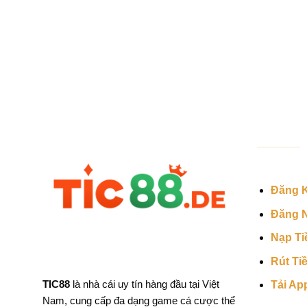
Đăng K
Đăng 
Nạp Ti
Rút Ti
TIC88
là nhà cái uy tín hàng đầu tại Việt
Tải Ap
Nam, cung cấp đa dạng game cá cược thể