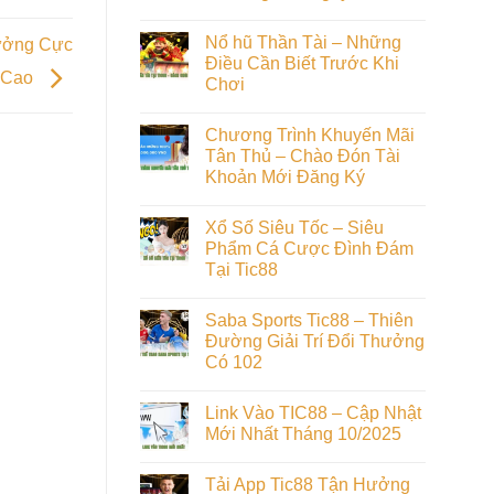
Nổ hũ Thần Tài – Những
hưởng Cực
Điều Cần Biết Trước Khi
Cao
Chơi
Chương Trình Khuyến Mãi
Tân Thủ – Chào Đón Tài
Khoản Mới Đăng Ký
Xổ Số Siêu Tốc – Siêu
Phẩm Cá Cược Đình Đám
Tại Tic88
Saba Sports Tic88 – Thiên
Đường Giải Trí Đổi Thưởng
Có 102
Link Vào TIC88 – Cập Nhật
Mới Nhất Tháng 10/2025
Tải App Tic88 Tận Hưởng