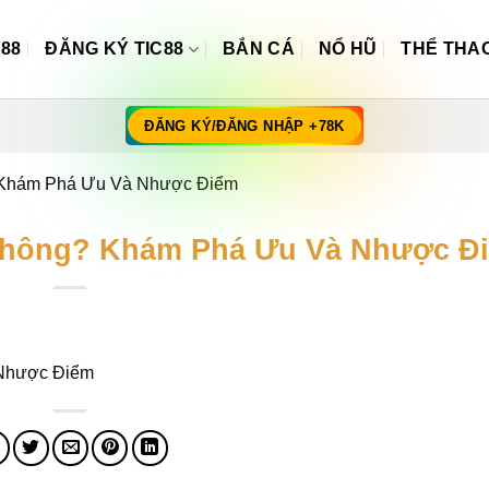
C88
ĐĂNG KÝ TIC88
BẮN CÁ
NỔ HŨ
THỂ THA
ĐĂNG KÝ/ĐĂNG NHẬP +78K
 Khám Phá Ưu Và Nhược Điểm
Không? Khám Phá Ưu Và Nhược Đ
 Nhược Điểm