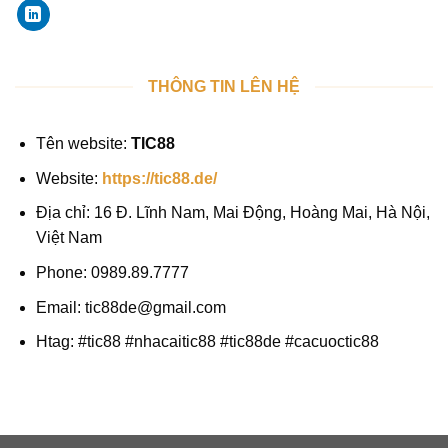
THÔNG TIN LÊN HỆ
Tên website:
TIC88
Website:
https://tic88.de/
Địa chỉ: 16 Đ. Lĩnh Nam, Mai Động, Hoàng Mai, Hà Nội,
Việt Nam
Phone: 0989.89.7777
Email:
tic88de@gmail.com
Htag: #tic88 #nhacaitic88 #tic88de #cacuoctic88